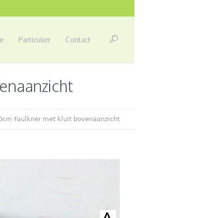
e
Particulier
Contact
enaanzicht
0cm Faulkner met kluit bovenaanzicht