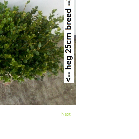
Next →