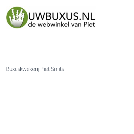
Buxuskwekerij Piet Smits