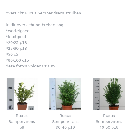
overzicht Buxus Sempervirens struiken
in dit overzicht ontbreken nog
*wortelgoed
*kluitgoed
*20/25 p13
*25/30 p13
*50 c5
*80/100 c15
deze foto’s volgens z.s.m.
Buxus
Buxus
Buxus
Sempervirens
Sempervirens
Sempervirens
p9
30-40 p19
40-50 p19