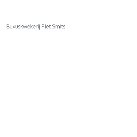
Buxuskwekerij Piet Smits