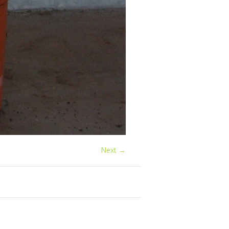
Next →