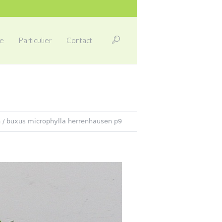
e
Particulier
Contact
n
/
buxus microphylla herrenhausen p9